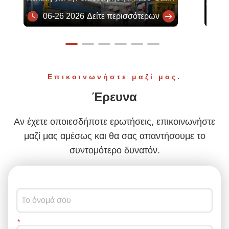
η πρόοδος υπερβαίνει κατά πολύ τις
DIG
06-26 2026
Δείτε περισσότερων
10
προσδοκίες
Επικοινωνήστε μαζί μας.
Έρευνα
Αν έχετε οποιεσδήποτε ερωτήσεις, επικοινωνήστε
μαζί μας αμέσως και θα σας απαντήσουμε το
συντομότερο δυνατόν.