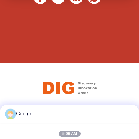
Κοινωνικά Μέσα
George
5:06 AM