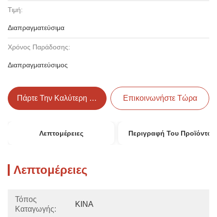
Τιμή:
Διαπραγματεύσιμα
Χρόνος Παράδοσης:
Διαπραγματεύσιμος
Πάρτε Την Καλύτερη Τιμή
Επικοινωνήστε Τώρα
Λεπτομέρειες
Περιγραφή Του Προϊόντος
Λεπτομέρειες
Τόπος
ΚΙΝΑ
Καταγωγής: