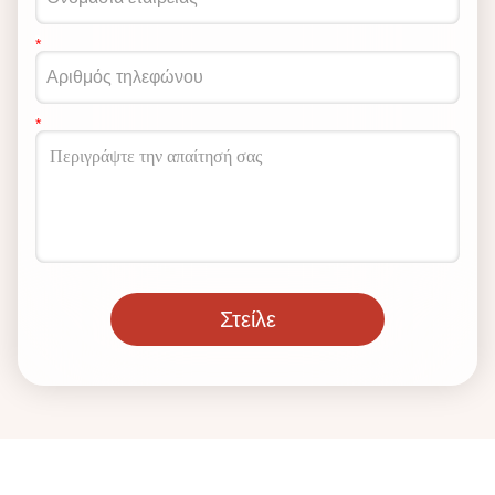
Στείλε