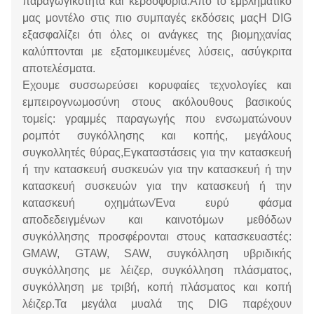
παραγωγικότητα και κερδοφορία.Από το εμβληματικό
μας μοντέλο στις πιο συμπαγές εκδόσεις μαςΗ DIG
εξασφαλίζει ότι όλες οι ανάγκες της βιομηχανίας
καλύπτονται με εξατομικευμένες λύσεις, ασύγκριτα
αποτελέσματα.
Εχουμε συσσωρεύσει κορυφαίες τεχνολογίες και
εμπειρογνωμοσύνη στους ακόλουθους βασικούς
τομείς: γραμμές παραγωγής που ενσωματώνουν
ρομπότ συγκόλλησης και κοπής, μεγάλους
συγκολλητές θύρας,Εγκαταστάσεις για την κατασκευή
ή την κατασκευή συσκευών για την κατασκευή ή την
κατασκευή συσκευών για την κατασκευή ή την
κατασκευή οχημάτωνΈνα ευρύ φάσμα
αποδεδειγμένων και καινοτόμων μεθόδων
συγκόλλησης προσφέρονται στους κατασκευαστές:
GMAW, GTAW, SAW, συγκόλληση υβριδικής
συγκόλλησης με λέιζερ, συγκόλληση πλάσματος,
συγκόλληση με τριβή, κοπή πλάσματος και κοπή
λέιζερ.Τα μεγάλα μυαλά της DIG παρέχουν