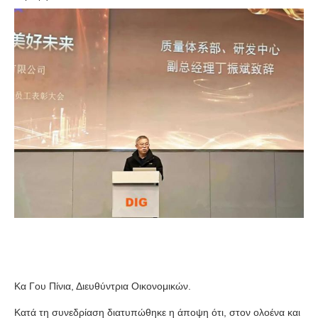
Κα Γου Πίνια, Διευθύντρια Οικονομικών.
Κατά τη συνεδρίαση διατυπώθηκε η άποψη ότι, στον ολοένα και