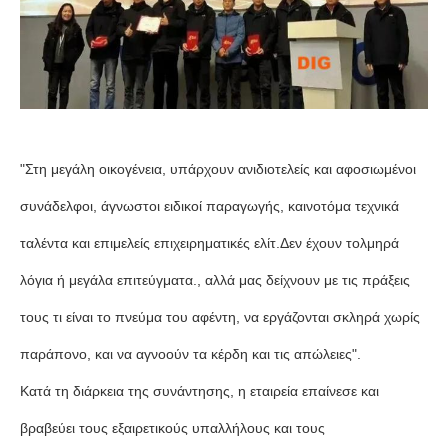
"Στη μεγάλη οικογένεια, υπάρχουν ανιδιοτελείς και αφοσιωμένοι
συνάδελφοι, άγνωστοι ειδικοί παραγωγής, καινοτόμα τεχνικά
ταλέντα και επιμελείς επιχειρηματικές ελίτ.Δεν έχουν τολμηρά
λόγια ή μεγάλα επιτεύγματα., αλλά μας δείχνουν με τις πράξεις
τους τι είναι το πνεύμα του αφέντη, να εργάζονται σκληρά χωρίς
παράπονο, και να αγνοούν τα κέρδη και τις απώλειες".
Κατά τη διάρκεια της συνάντησης, η εταιρεία επαίνεσε και
βραβεύει τους εξαιρετικούς υπαλλήλους και τους