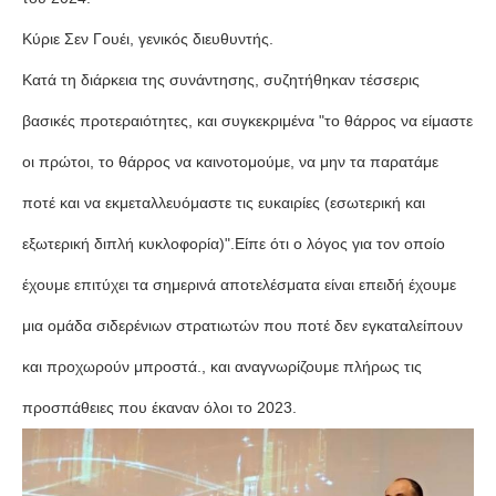
Κύριε Σεν Γουέι, γενικός διευθυντής.
Κατά τη διάρκεια της συνάντησης, συζητήθηκαν τέσσερις
βασικές προτεραιότητες, και συγκεκριμένα "το θάρρος να είμαστε
οι πρώτοι, το θάρρος να καινοτομούμε, να μην τα παρατάμε
ποτέ και να εκμεταλλευόμαστε τις ευκαιρίες (εσωτερική και
εξωτερική διπλή κυκλοφορία)".Είπε ότι ο λόγος για τον οποίο
έχουμε επιτύχει τα σημερινά αποτελέσματα είναι επειδή έχουμε
μια ομάδα σιδερένιων στρατιωτών που ποτέ δεν εγκαταλείπουν
και προχωρούν μπροστά., και αναγνωρίζουμε πλήρως τις
προσπάθειες που έκαναν όλοι το 2023.