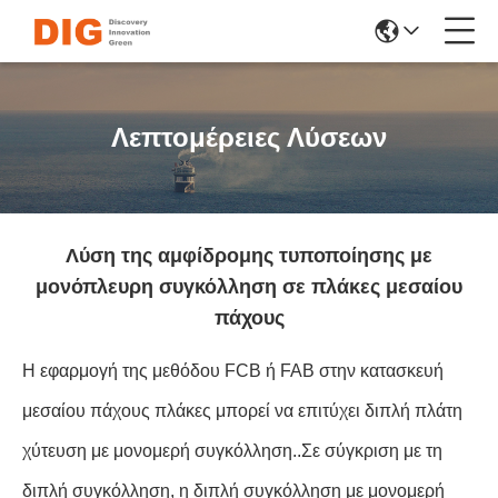
Λεπτομέρειες Λύσεων
Λύση της αμφίδρομης τυποποίησης με
μονόπλευρη συγκόλληση σε πλάκες μεσαίου
πάχους
Η εφαρμογή της μεθόδου FCB ή FAB στην κατασκευή
μεσαίου πάχους πλάκες μπορεί να επιτύχει διπλή πλάτη
χύτευση με μονομερή συγκόλληση..Σε σύγκριση με τη
διπλή συγκόλληση, η διπλή συγκόλληση με μονομερή