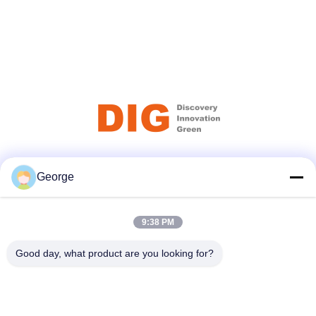
Κοινωνικά Μέσα
George
9:38 PM
Γρήγορη επικοινωνία
Good day, what product are you looking for?
Τηλεφώνημα
+86-027-59323151
Ηλεκτρονικό ταχυδρομείο