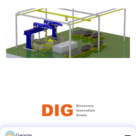
Κοινωνικά Μέσα
George