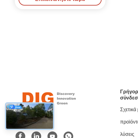
Γρήγορ
σύνδεσ
Σχετικά
προϊόντ
Κοινωνικά Μέσα
λύσεις