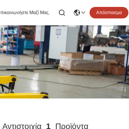
πικοινωνήστε Μαζί Μας.
Απόσπασμα
Αντιστοιχία
1
Προϊόντα