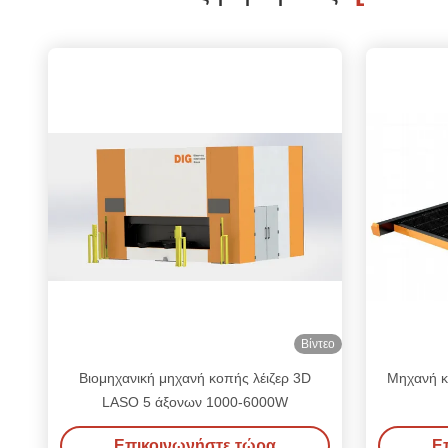
Βίντεο
Βιομηχανική μηχανή κοπής λέιζερ 3D
Μηχανή κ
LASO 5 άξονων 1000-6000W
Επικοινωνήστε τώρα
Ε