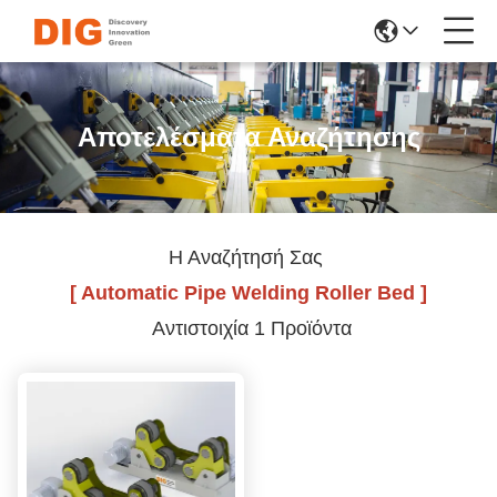
Αποτελέσματα Αναζήτησης
Η Αναζήτησή Σας
[ Automatic Pipe Welding Roller Bed ]
Αντιστοιχία 1 Προϊόντα