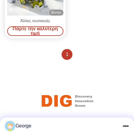
Βίντεο
Άλλες συσκευές
Πάρτε την καλύτερη
τιμή
1
Κοινωνικά Μέσα
George